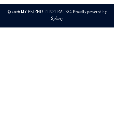
© 2026 MY FRIEND TITO TEATRO. Proudly powered by
Sydney