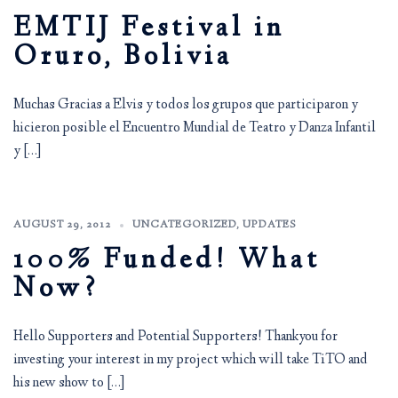
EMTIJ Festival in
Oruro, Bolivia
Muchas Gracias a Elvis y todos los grupos que participaron y
hicieron posible el Encuentro Mundial de Teatro y Danza Infantil
y […]
AUGUST 29, 2012
UNCATEGORIZED
,
UPDATES
100% Funded! What
Now?
Hello Supporters and Potential Supporters! Thankyou for
investing your interest in my project which will take TiTO and
his new show to […]