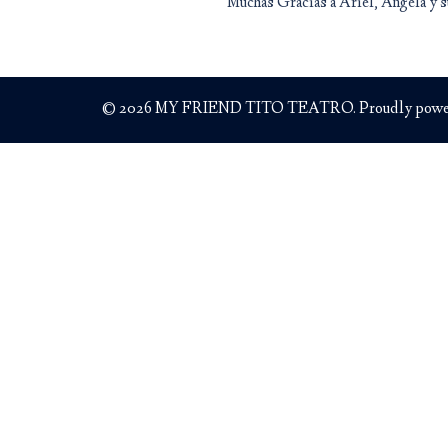
Muchas Gracias a Ariel, Angela y su
© 2026 MY FRIEND TITO TEATRO. Proudly powe