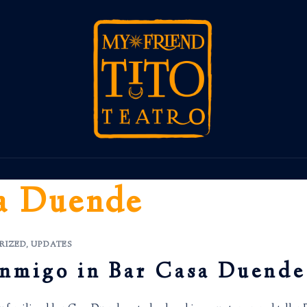
a Duende
RIZED
,
UPDATES
onmigo in Bar Casa Duende