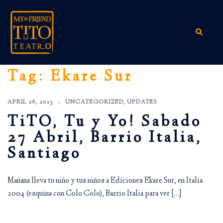
Skip
to
content
Search
Tag:
Ekare Sur
APRIL 26, 2013
UNCATEGORIZED
,
UPDATES
TiTO, Tu y Yo! Sabado
27 Abril, Barrio Italia,
Santiago
Mañana lleva tu niño y tus niños a Ediciones Ekare Sur, en Italia
2004 (esquina con Colo Colo), Barrio Italia para ver […]