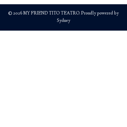
© 2026 MY FRIEND TITO TEATRO. Proudly powered by
Sydney