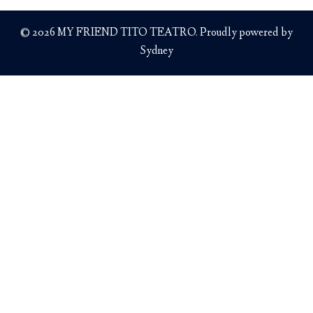
© 2026 MY FRIEND TITO TEATRO. Proudly powered by
Sydney