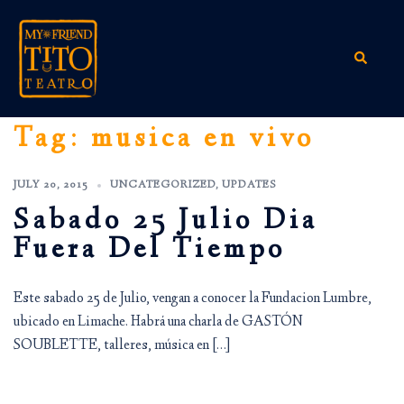
Skip
to
content
Search
Tag:
musica en vivo
JULY 20, 2015
UNCATEGORIZED
,
UPDATES
Sabado 25 Julio Dia
Fuera Del Tiempo
Este sabado 25 de Julio, vengan a conocer la Fundacion Lumbre,
ubicado en Limache. Habrá una charla de GASTÓN
SOUBLETTE, talleres, música en […]